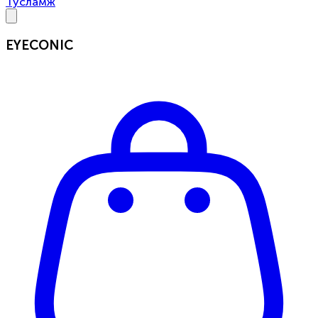
Тусламж
EYECONIC