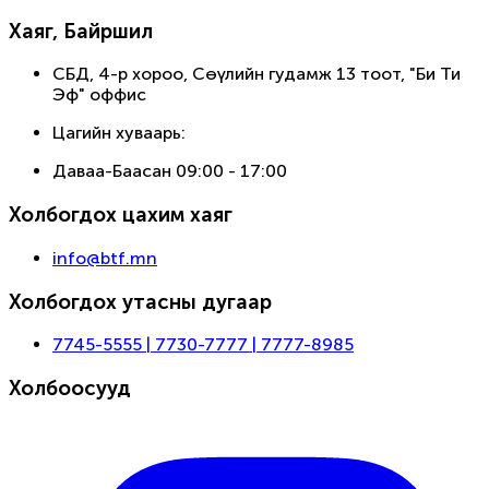
Хаяг, Байршил
СБД, 4-р хороо, Сөүлийн гудамж 13 тоот, "Би Ти
Эф" оффис
Цагийн хуваарь:
Даваа-Баасан 09:00 - 17:00
Холбогдох цахим хаяг
info@btf.mn
Холбогдох утасны дугаар
7745-5555 | 7730-7777 | 7777-8985
Холбоосууд