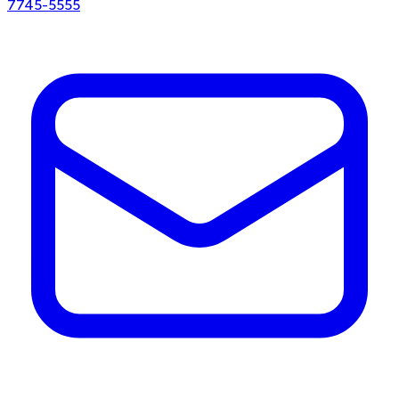
7745-5555