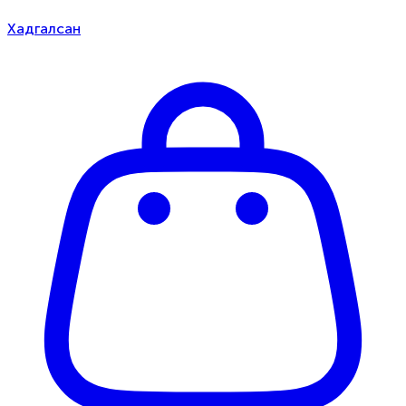
Хадгалсан