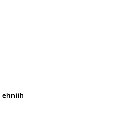
ehniih