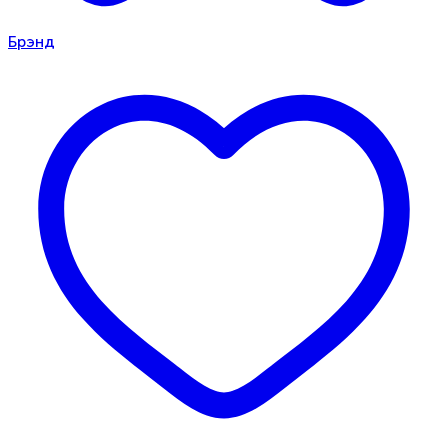
Брэнд