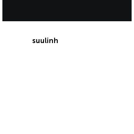
suulinh