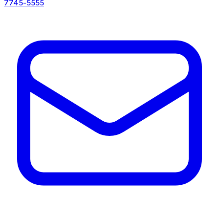
7745-5555