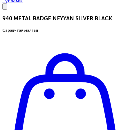
Тусламж
940 METAL BADGE NEYYAN SILVER BLACK
Саравчтай малгай