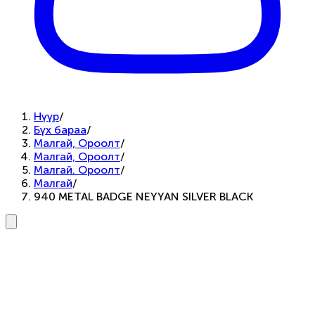
Нүүр
/
Бүх бараа
/
Малгай, Ороолт
/
Малгай, Ороолт
/
Малгай. Ороолт
/
Малгай
/
940 METAL BADGE NEYYAN SILVER BLACK