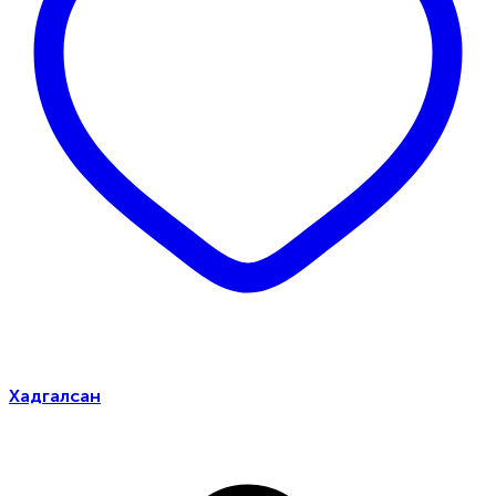
Хадгалсан