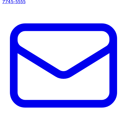
7745-5555