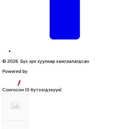
© 2026. Бүх эрх хуулиар хамгаалагдсан.
Powered by
Сонгосон
(
0 бүтээгдэхүүн
)