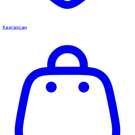
Хадгалсан