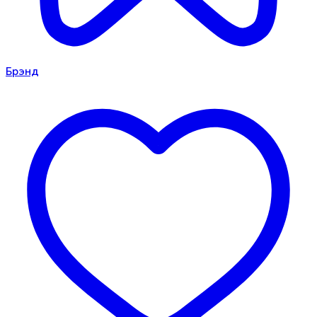
Брэнд