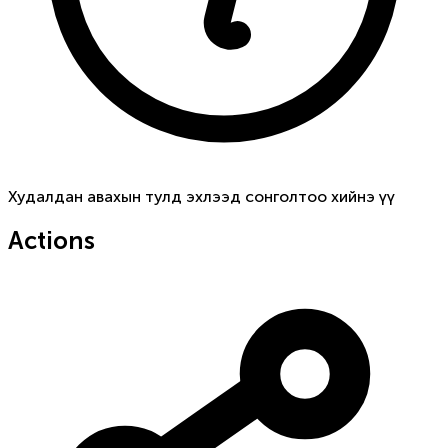
Худалдан авахын тулд эхлээд сонголтоо хийнэ үү
Actions