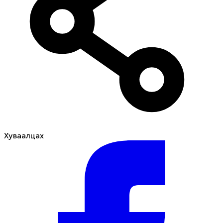
Хуваалцах