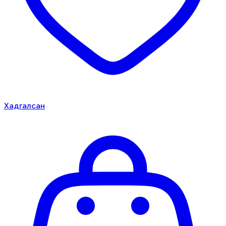
Хадгалсан