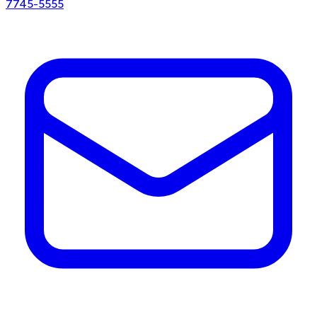
7745-5555