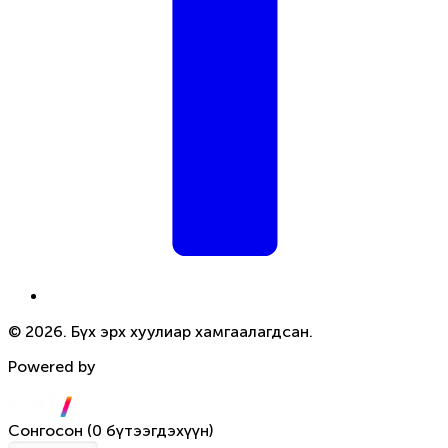
© 2026. Бүх эрх хуулиар хамгаалагдсан.
Powered by
Сонгосон
(
0 бүтээгдэхүүн
)