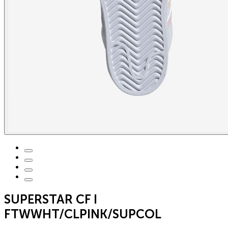
SUPERSTAR CF I
FTWWHT/CLPINK/SUPCOL