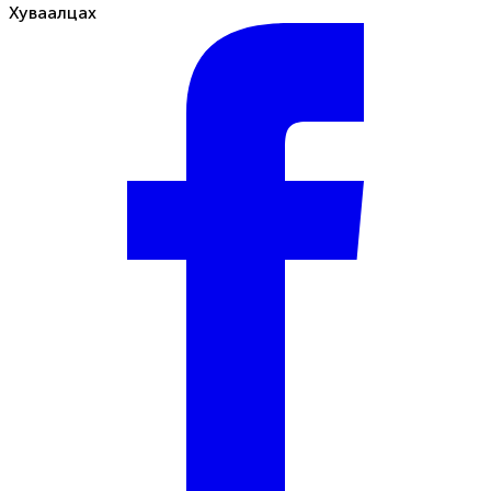
Хуваалцах