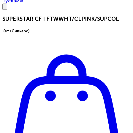
Тусламж
SUPERSTAR CF I FTWWHT/CLPINK/SUPCOL
Кет (Сникерс)