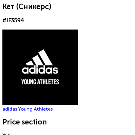
Кет (Сникерс)
#
IF3594
adidas Young Athletes
Price section