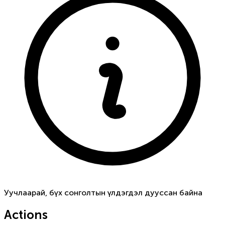
Уучлаарай, бүх сонголтын үлдэгдэл дууссан байна
Actions