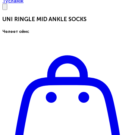
Тусламж
UNI RINGLE MID ANKLE SOCKS
Чөлөөт оймс