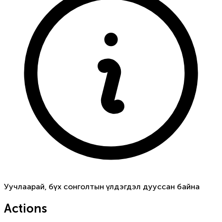
Уучлаарай, бүх сонголтын үлдэгдэл дууссан байна
Actions