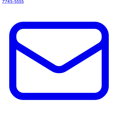
7745-5555