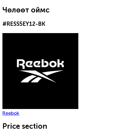
Чөлөөт оймс
#
RESS5EY12-BK
Reebok
Price section