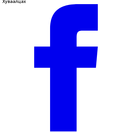
Хуваалцах