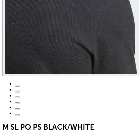
M SL PQ PS BLACK/WHITE