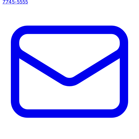
7745-5555