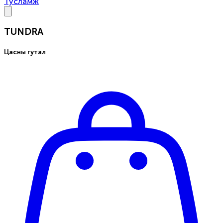
Тусламж
TUNDRA
Цасны гутал