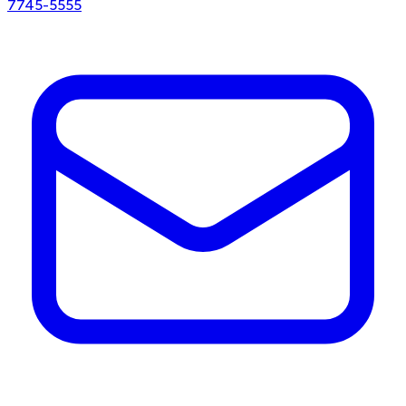
7745-5555