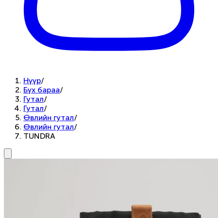
Нүүр
/
Бүх бараа
/
Гутал
/
Гутал
/
Өвлийн гутал
/
Өвлийн гутал
/
TUNDRA