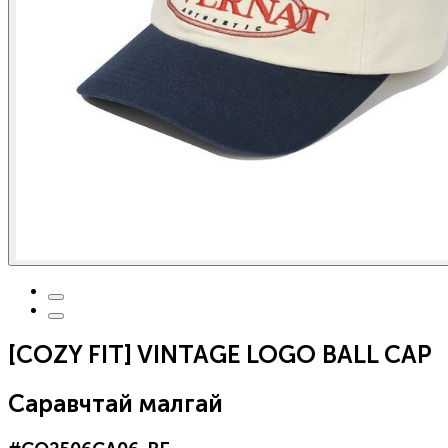
[COZY FIT] VINTAGE LOGO BALL CAP
Саравчтай малгай