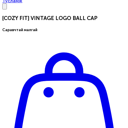
Тусламж
[COZY FIT] VINTAGE LOGO BALL CAP
Саравчтай малгай