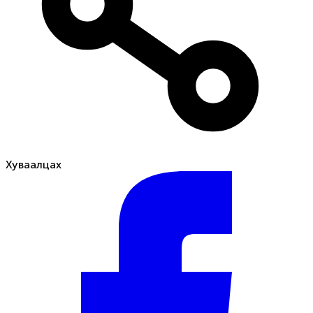
Хуваалцах