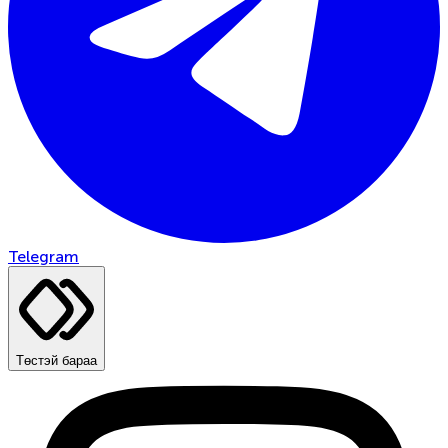
Telegram
Төстэй бараа