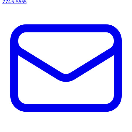
7745-5555