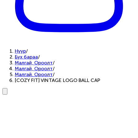
Нүүр
/
Бүх бараа
/
Малгай, Ороолт
/
Малгай, Ороолт
/
Малгай. Ороолт
/
[COZY FIT] VINTAGE LOGO BALL CAP