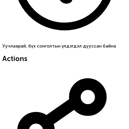
Уучлаарай, бүх сонголтын үлдэгдэл дууссан байна
Actions