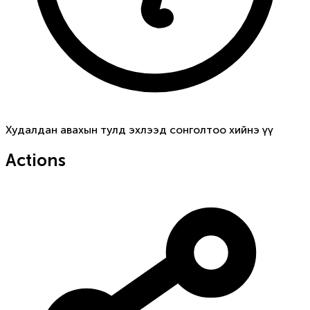
Худалдан авахын тулд эхлээд сонголтоо хийнэ үү
Actions