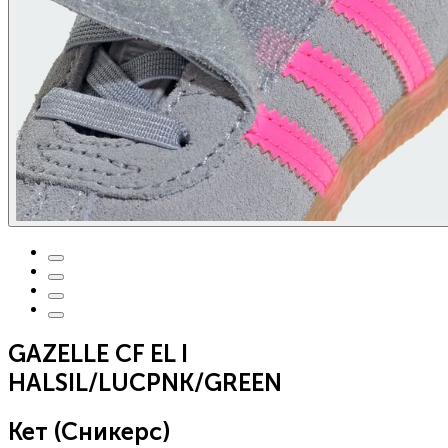
GAZELLE CF EL I
HALSIL/LUCPNK/GREEN
Кет (Сникерс)