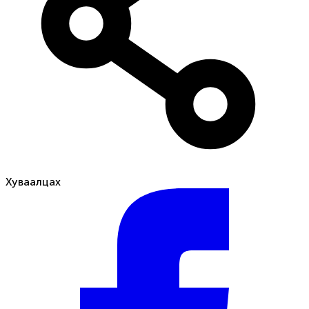
Хуваалцах