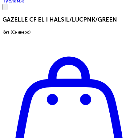
Тусламж
GAZELLE CF EL I HALSIL/LUCPNK/GREEN
Кет (Сникерс)