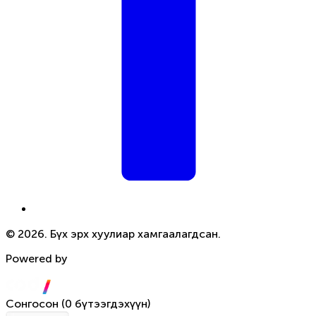
© 2026. Бүх эрх хуулиар хамгаалагдсан.
Powered by
Сонгосон
(
0 бүтээгдэхүүн
)