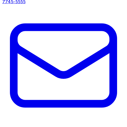
7745-5555