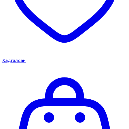
Хадгалсан