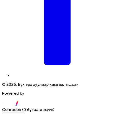
© 2026. Бүх эрх хуулиар хамгаалагдсан.
Powered by
Сонгосон
(
0 бүтээгдэхүүн
)