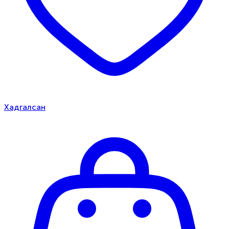
Хадгалсан