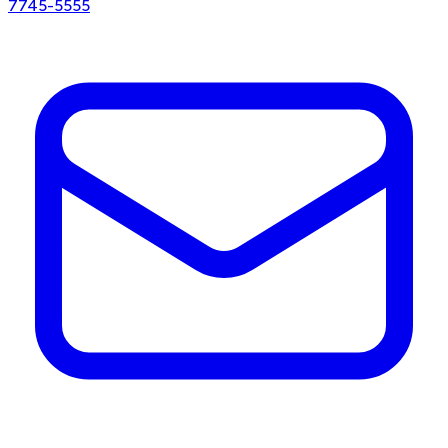
7745-5555